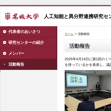
人工知能と異分野連携研究セ
代表者のあいさつ
ホーム
>
活動報告
研究センターの紹介
活動報告
メンバー
2025年4月14日に第1回
活動報告
を持っているかを発表し、議